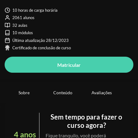
10 horas de carga horária
2061 alunos
32 aulas
10 módulos
Última atualização 28/12/2023
Certificado de conclusão de curso
Matricular
Sobre
Conteúdo
Avaliações
Sem tempo para fazer o
curso agora?
4 anos
Fique tranquilo, você poderá