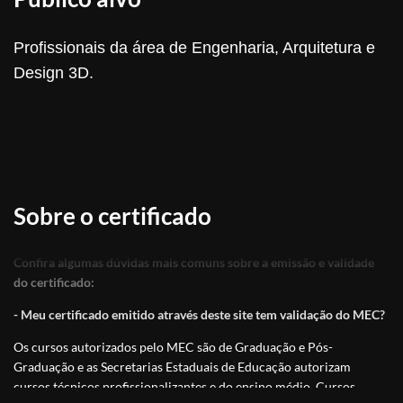
Profissionais da área de Engenharia, Arquitetura e
Design 3D.
Sobre o certificado
Confira algumas dúvidas mais comuns sobre a emissão e validade
do certificado:
- Meu certificado emitido através deste site tem validação do MEC?
Os cursos autorizados pelo MEC são de Graduação e Pós-
Graduação e as Secretarias Estaduais de Educação autorizam
cursos técnicos profissionalizantes e do ensino médio. Cursos