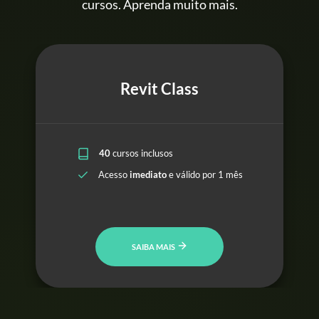
cursos. Aprenda muito mais.
Revit Class
40
cursos inclusos
Acesso
imediato
e válido por 1 mês
SAIBA MAIS