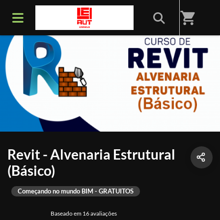
shopping_cart
Revit - Alvenaria Estrutural
(Básico)
Começando no mundo BIM - GRATUITOS
Baseado em 16 avaliações