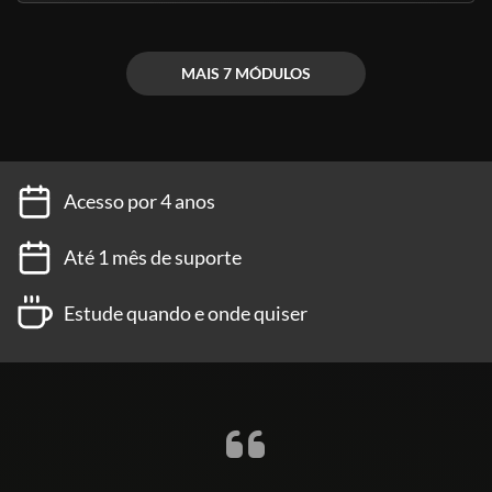
órgãos são de nível superior.
(Fontes: Secretaria de Educação de São Paulo e ABED)
MAIS 7 MÓDULOS
Acesso por 4 anos
Até 1 mês de suporte
Estude quando e onde quiser