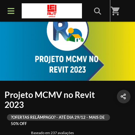
shopping_cart
Projeto MCMV no Revit
2023
?OFERTAS RELÂMPAGO? - ATÉ DIA 29/12 - MAIS DE
50% OFF
Baseado em 237 avaliações