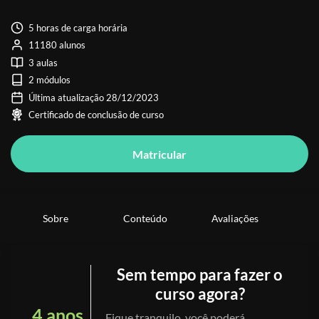
5 horas de carga horária
11180 alunos
3 aulas
2 módulos
Última atualização 28/12/2023
Certificado de conclusão de curso
Matricular
Sobre
Conteúdo
Avaliações
Sem tempo para fazer o
curso agora?
4 anos
Fique tranquilo, você poderá