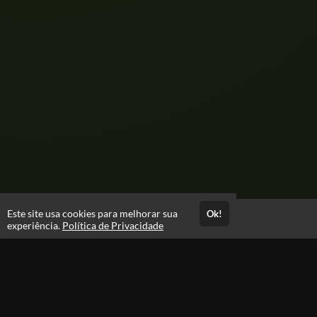
Este site usa cookies para melhorar sua
Ok!
Acesso por 4 anos
experiência.
Política de Privacidade
Até 4 anos de suporte
Estude quando e onde quiser