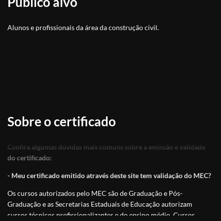
Público alvo
Alunos e profissionais da área da construção civil.
Sobre o certificado
Confira algumas dúvidas mais comuns sobre a emissão e validade
do certificado:
- Meu certificado emitido através deste site tem validação do MEC?
Os cursos autorizados pelo MEC são de Graduação e Pós-
Graduação e as Secretarias Estaduais de Educação autorizam
cursos técnicos profissionalizantes e do ensino médio. Cursos