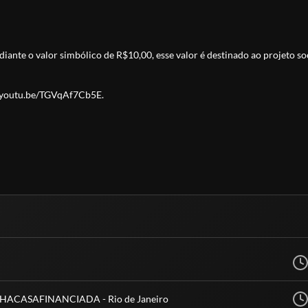
iante o valor simbólico de R$10,00, esse valor é destinado ao projeto so
//youtu.be/TGVqAf7Cb5E
.
INHACASAFINANCIADA - Rio de Janeiro