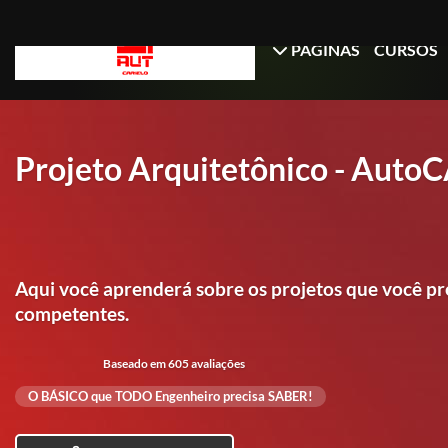
PÁGINAS
CURSOS
Projeto Arquitetônico - AutoC
Aqui você aprenderá sobre os projetos que você pre
competentes.
Baseado em 605 avaliações
O BÁSICO que TODO Engenheiro precisa SABER!