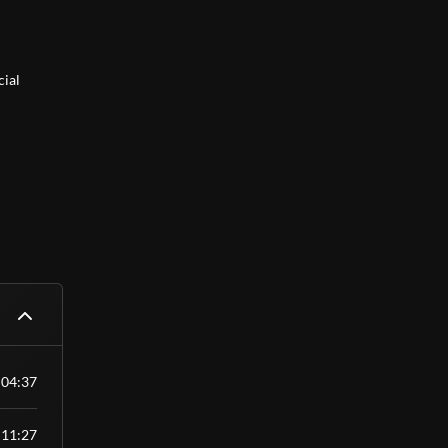
cial
04:37
11:27