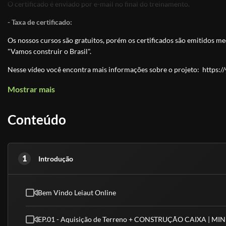
O certificado é enviado por e-mail no final do treinamento.
- Taxa de certificado:
Os nossos cursos são gratuitos, porém os certificados são emitidos med
"Vamos construir o Brasil".
Nesse vídeo você encontra mais informações sobre o projeto:
https:
Mostrar mais
Conteúdo
1
Introdução
Bem Vindo Leiaut Online
EP.01 - Aquisição de Terreno + CONSTRUÇÃO CAIXA | M