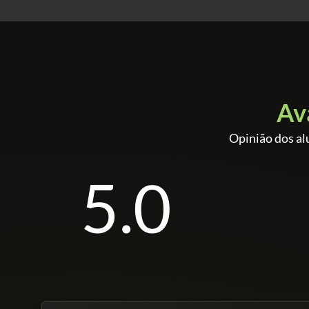
Av
Opinião dos al
5.0