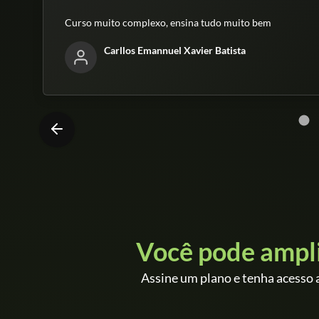
Curso muito complexo, ensina tudo muito bem
Carllos Emannuel Xavier Batista
Você pode ampl
Assine um plano e tenha acesso a