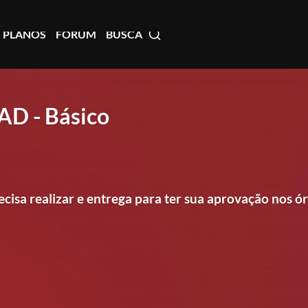
PLANOS
FÓRUM
BUSCA
AD - Básico
cisa realizar e entrega para ter sua aprovação nos ó