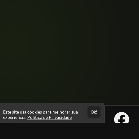
Este site usa cookies para melhorar sua
Ok!
experiência.
Política de Privacidade