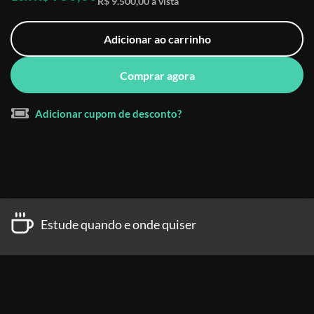
R$ 9.500,00 à vista
Adicionar ao carrinho
Comprar agora
Adicionar cupom de desconto?
Estude quando e onde quiser