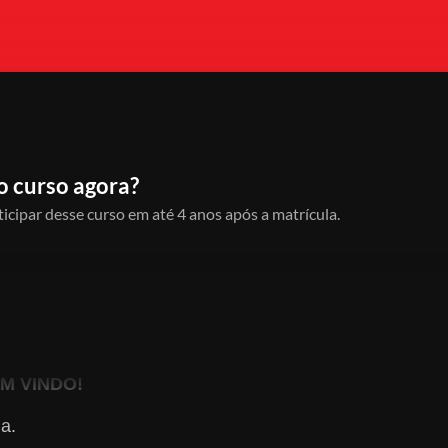
o curso agora?
icipar desse curso em até 4 anos após a matrícula.
M VINDO!
a.