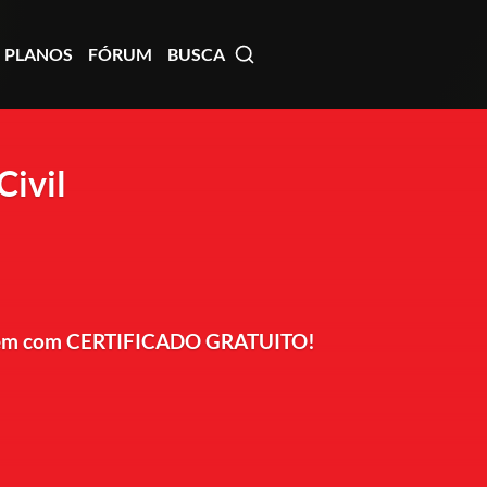
PLANOS
FÓRUM
BUSCA
Civil
, vem com CERTIFICADO GRATUITO!