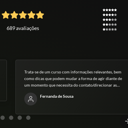
689 avaliações
Trata-se de um curso com informações relevantes, bem
como dicas que podem mudar a forma de agir diante de
um momento que necessita do contato/direcionar as
pessoas. Parabéns!
Fernanda de Sousa