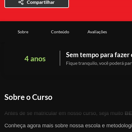
Compartilhar
Sobre
Conteúdo
Avaliações
Sem tempo para fazer 
4 anos
Fique tranquilo, você poderá part
Sobre o Curso
Antes de se matricular em nosso curso, seja muito
BE
Conheça agora mais sobre nossa escola e metodologi