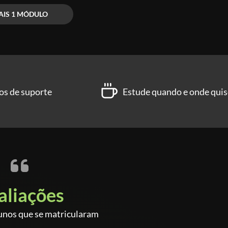
O profissional?
AIS 1 MÓDULO
os de suporte
Estude quando e onde quis
aliações
unos que se matricularam