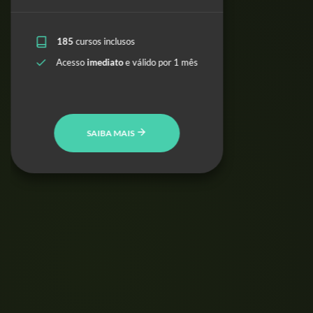
185
cursos inclusos
Acesso
imediato
e válido por 1 mês
SAIBA MAIS