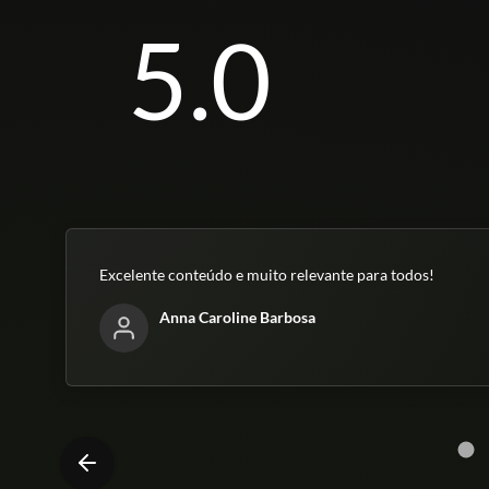
5.0
Excelente conteúdo e muito relevante para todos!
Anna Caroline Barbosa