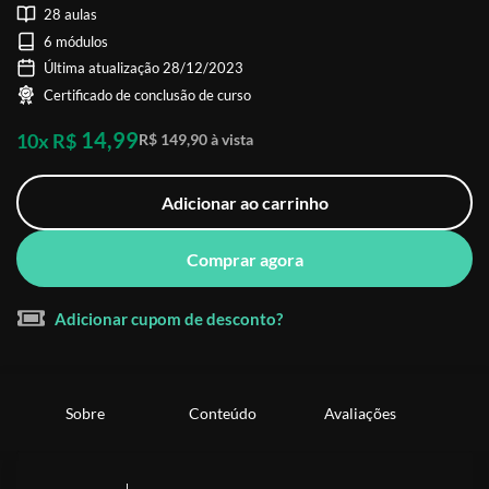
28 aulas
6 módulos
Última atualização 28/12/2023
Certificado de conclusão de curso
14,99
10x R$
R$ 149,90 à vista
Adicionar ao carrinho
Comprar agora
Adicionar cupom de desconto?
Sobre
Conteúdo
Avaliações