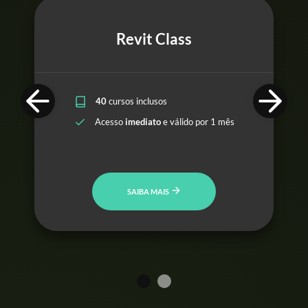
Revit Class
40
cursos inclusos
Acesso
imediato
e válido por 1 mês
SAIBA MAIS