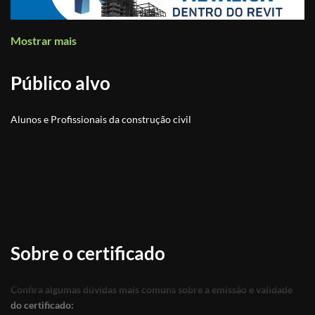
Mostrar mais
Público alvo
Alunos e Profissionais da construção civil
Sobre o certificado
Confira algumas dúvidas mais comuns sobre a emissão e validade
do certificado: