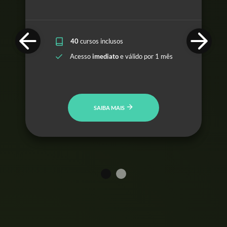
40
cursos inclusos
Acesso
imediato
e válido por 1 mês
SAIBA MAIS