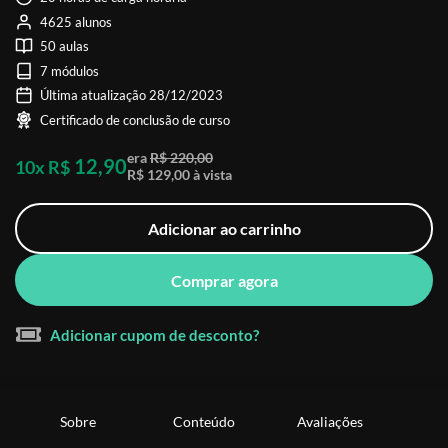
4625 alunos
50 aulas
7 módulos
Última atualização 28/12/2023
Certificado de conclusão de curso
era
R$ 220,00
12,90
10x R$
R$ 129,00 à vista
Adicionar ao carrinho
Comprar agora
Adicionar cupom de desconto?
Sobre
Conteúdo
Avaliações