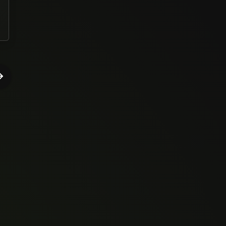
Mayra Luanne Sampaio Silva