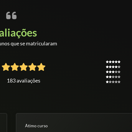
aliações
unos que se matricularam
183 avaliações
Ãtimo curso