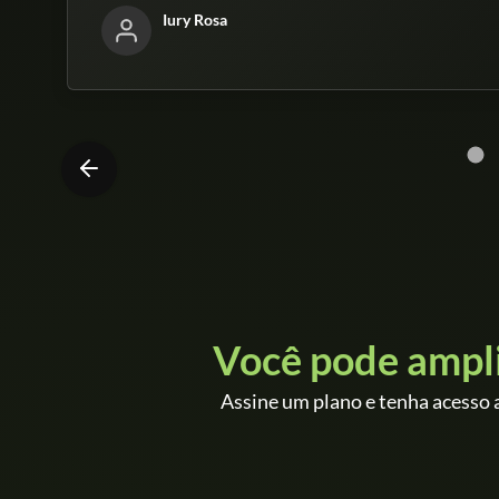
Iury Rosa
Você pode ampl
Assine um plano e tenha acesso a