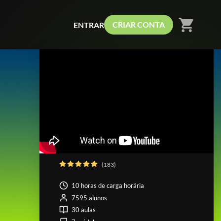
shopping_cart
CRIAR CONTA
ENTRAR
(183)
10 horas de carga horária
7595 alunos
30 aulas