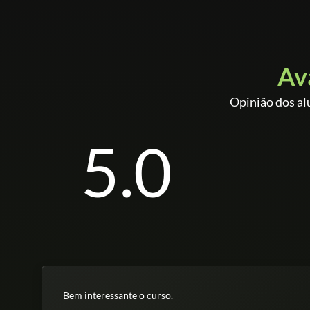
Av
Opinião dos al
5.0
Bem interessante o curso.