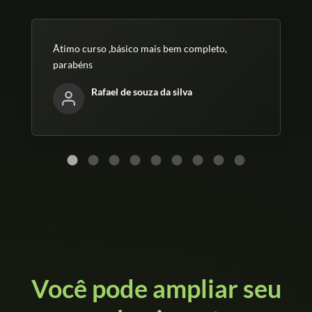
Ãtimo curso ,básico mais bem completo,
parabéns
Rafael de souza da silva
Você pode ampliar seu