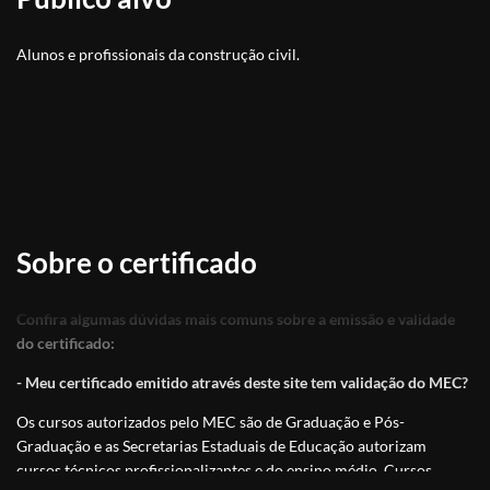
Alunos e profissionais da construção civil.
Sobre o certificado
Confira algumas dúvidas mais comuns sobre a emissão e validade
do certificado:
- Meu certificado emitido através deste site tem validação do MEC?
Os cursos autorizados pelo MEC são de Graduação e Pós-
Graduação e as Secretarias Estaduais de Educação autorizam
cursos técnicos profissionalizantes e do ensino médio. Cursos