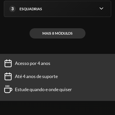
órgãos são de nível superior.
3
ESQUADRIAS
(Fontes: Secretaria de Educação de São Paulo e ABED)
MAIS 8 MÓDULOS
Acesso por 4 anos
Até 4 anos de suporte
Estude quando e onde quiser