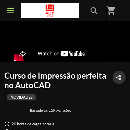
shopping_cart
Curso de Impressão perfeita
no AutoCAD
NOVIDADES
Baseado em 129 avaliações
20 horas de carga horária