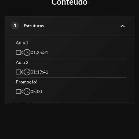
Conteúdo
1
Estruturas
Aula 1
01:25:31
Aula 2
01:19:41
Promoção!
05:00