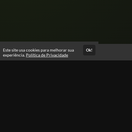
Este site usa cookies para melhorar sua
Ok!
Acesso por 4 anos
experiência.
Política de Privacidade
Até 4 anos de suporte
Estude quando e onde quiser