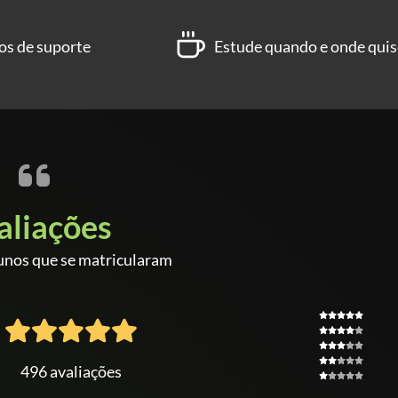
os de suporte
Estude quando e onde quis
aliações
unos que se matricularam
496 avaliações