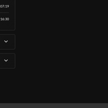
07:19
16:30