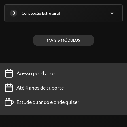
3
Concepção Estrutural
MAIS 5 MÓDULOS
Acesso por 4 anos
Até 4 anos de suporte
Estude quando e onde quiser