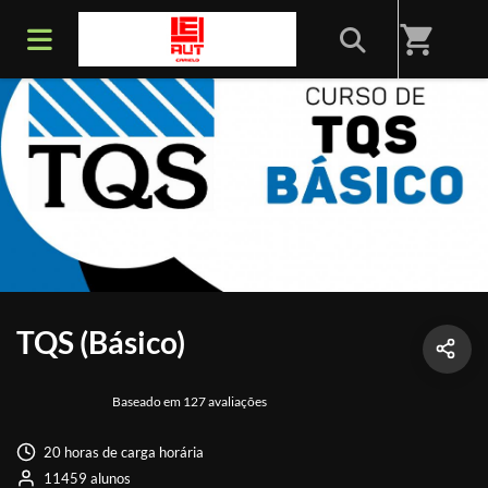
shopping_cart
TQS (Básico)
Baseado em 127 avaliações
20 horas de carga horária
11459 alunos