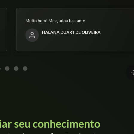
Muito bom! Me ajudou bastante
HALANA DUART DE OLIVEIRA
iar seu conhecimento