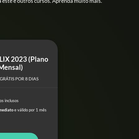
 este e outros cursos. Aprenda muito mais.
LIX 2023 (Plano
Mensal)
GRÁTIS POR 8 DIAS
os inclusos
mediato
e válido por 1 mês