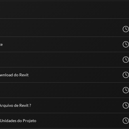
 seja, servem para atualização e qualificação. Todos esses órgãos são de 
te
ownload do Revit
Arquivo de Revit ?
s Unidades do Projeto