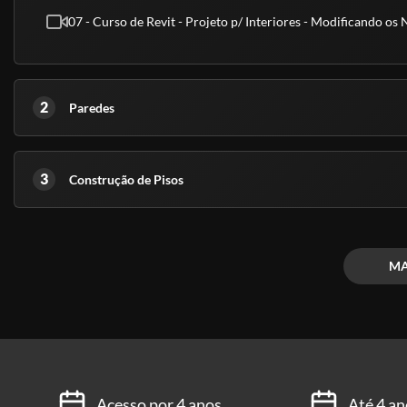
07 - Curso de Revit - Projeto p/ Interiores - Modificando os 
2
Paredes
3
Construção de Pisos
MA
Acesso por 4 anos
Até 4 an