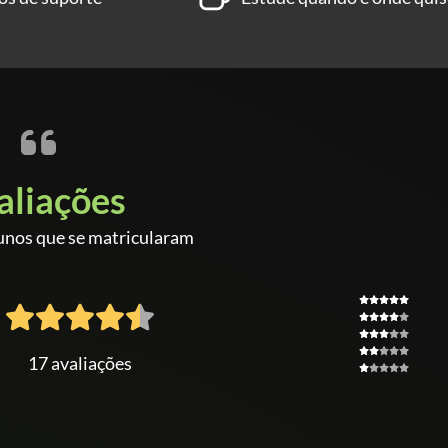
aliações
unos que se matricularam
17 avaliações