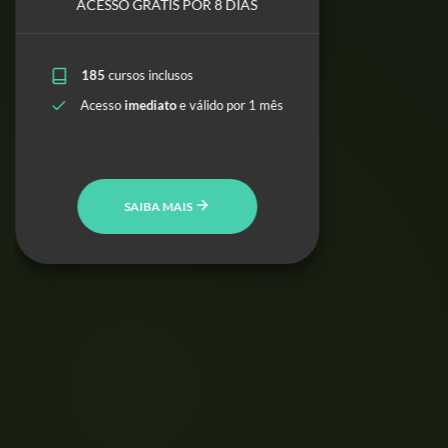
ACESSO GRÁTIS POR 8 DIAS
185
cursos inclusos
Acesso
imediato
e válido por 1 mês
SAIBA MAIS