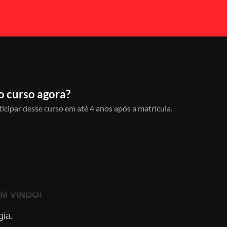
o curso agora?
icipar desse curso em até 4 anos após a matrícula.
M VINDO!
gia.