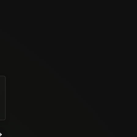
Muito bom!
MATEUS REIS SILVA