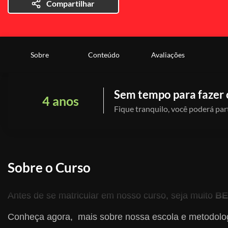
Compartilhar
Sobre
Conteúdo
Avaliações
Sem tempo para fazer 
4 anos
Fique tranquilo, você poderá part
Sobre o Curso
Antes de se matricular em nosso curso, seja muito
BE
Conheça agora, mais sobre nossa escola e metodolo