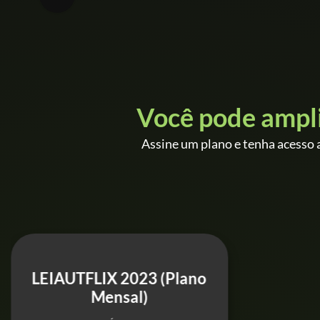
Você pode ampl
Assine um plano e tenha acesso a
LEIAUTFLIX 2023 (Plano
Mensal)