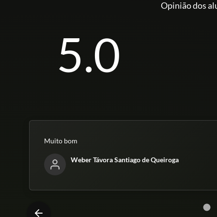
Opinião dos al
5.0
Muito bom
Weber Távora Santiago de Queiroga