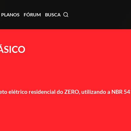
PLANOS
FÓRUM
BUSCA
BÁSICO
to elétrico residencial do ZERO, utilizando a NBR 54