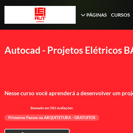
PÁGINAS
CURSOS
Autocad - Projetos Elétricos 
Nesse curso você aprenderá a desenvolver um proje
Baseado em 582 avaliações
Primeiros Passos na ARQUITETURA - GRATUITOS