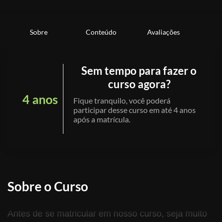
Sobre
Conteúdo
Avaliações
Sem tempo para fazer o
curso agora?
4 anos
Fique tranquilo, você poderá
participar desse curso em até 4 anos
após a matrícula.
Sobre o Curso
Antes de se matricular em nosso curso, seja muito