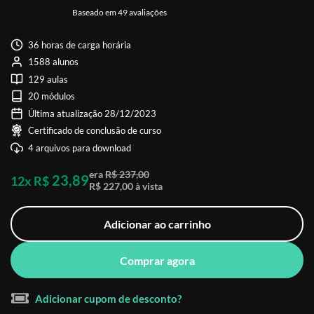
Baseado em 49 avaliações
36 horas de carga horária
1588 alunos
129 aulas
20 módulos
Última atualização 28/12/2023
Certificado de conclusão de curso
4 arquivos para download
era
R$ 237,00
23,89
12x R$
R$ 227,00 à vista
Adicionar ao carrinho
Comprar agora
Adicionar cupom de desconto?