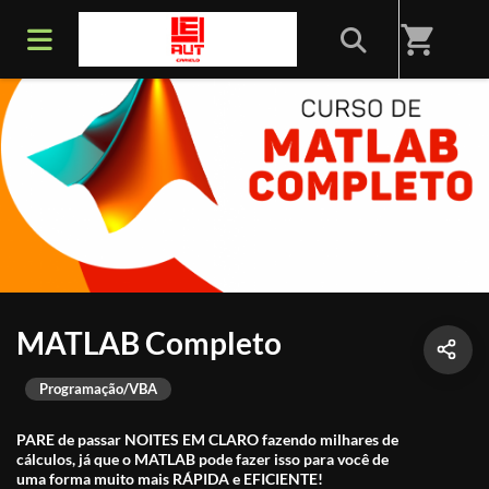
shopping_cart
MATLAB Completo
Programação/VBA
PARE de passar NOITES EM CLARO fazendo milhares de
cálculos, já que o MATLAB pode fazer isso para você de
uma forma muito mais RÁPIDA e EFICIENTE!