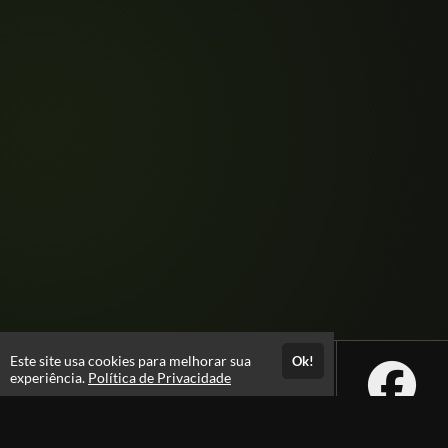
Este site usa cookies para melhorar sua
Ok!
experiência.
Política de Privacidade