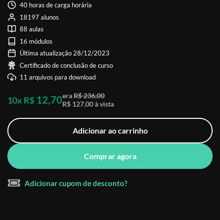
40 horas de carga horária
18197 alunos
88 aulas
16 módulos
Última atualização 28/12/2023
Certificado de conclusão de curso
11 arquivos para download
era
R$ 236,00
12,70
10x R$
R$ 127,00 à vista
Adicionar ao carrinho
Comprar agora
Adicionar cupom de desconto?