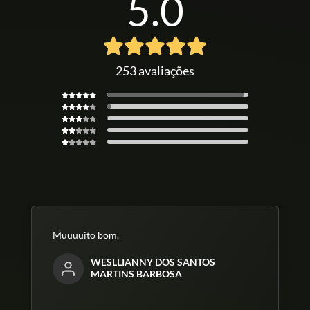
5.0
253 avaliações
Muuuuito bom.
WESLLIANNY DOS SANTOS
MARTINS BARBOSA