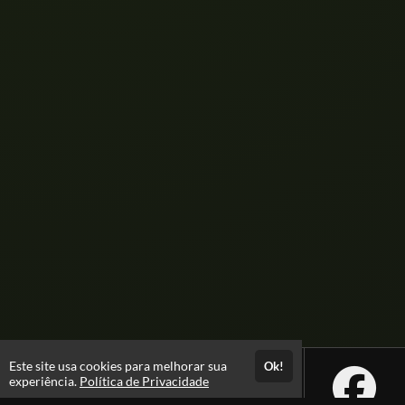
Este site usa cookies para melhorar sua
Ok!
experiência.
Política de Privacidade