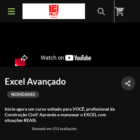
shopping_cart
Excel Avançado
NOVIDADES
Inicie agora um curso voltado para VOCÊ, profissional da
Construção Civil! Aprenda a manusear o EXCEL com
situações REAIS.
Baseado em 253 avaliações