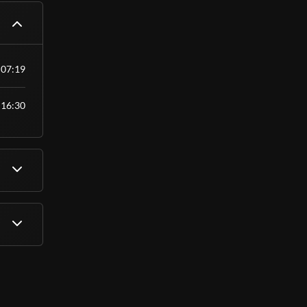
nível
07:19
16:30