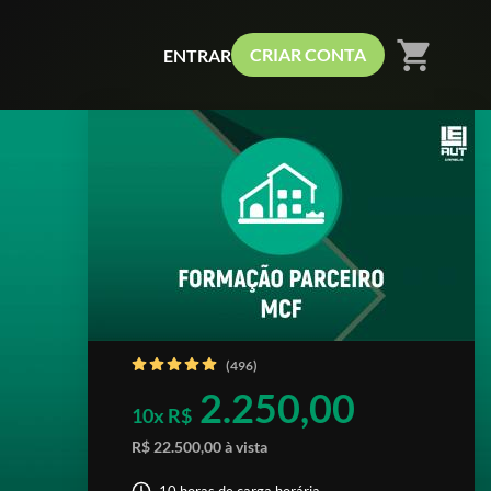
shopping_cart
CRIAR CONTA
ENTRAR
(496)
2.250,00
10x R$
R$ 22.500,00 à vista