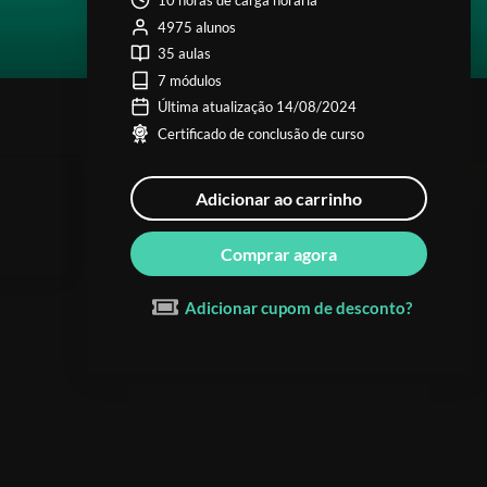
10 horas de carga horária
4975 alunos
35 aulas
7 módulos
Última atualização 14/08/2024
Certificado de conclusão de curso
Adicionar ao carrinho
Comprar agora
Adicionar cupom de desconto?