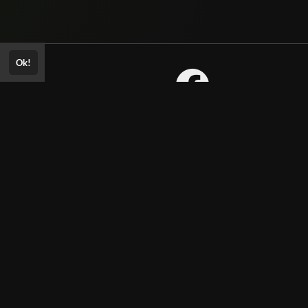
Ok!
Consultar Certificado
Consulte aqui a autenticidade do
certificado.