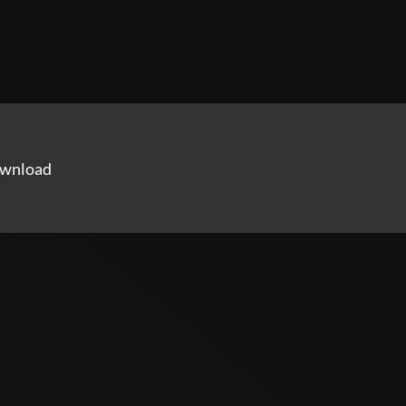
ownload