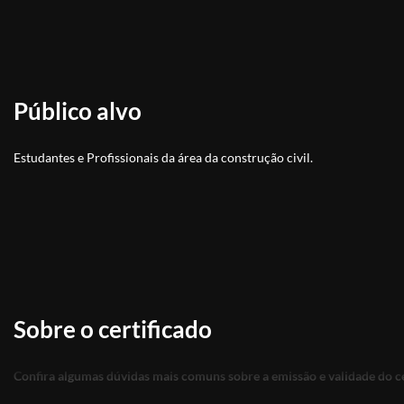
Público alvo
Estudantes e Profissionais da área da construção civil.
Sobre o certificado
Confira algumas dúvidas mais comuns sobre a emissão e validade do ce