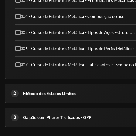
03 - Curso de Estrutura Metálica - Propriedades Mecânicas 
04 - Curso de Estrutura Metálica - Composição do aço
05 - Curso de Estrutura Metálica - Tipos de Aços Estruturais
06 - Curso de Estrutura Metálica - Tipos de Perfis Metálicos
07 - Curso de Estrutura Metálica - Fabricantes e Escolha do P
2
Método dos Estados Limites
3
Galpão com Pilares Treliçados - GPP