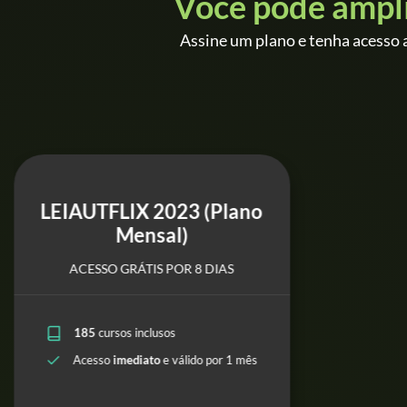
Você pode ampl
Assine um plano e tenha acesso a
LEIAUTFLIX 2023 (Plano
Mensal)
ACESSO GRÁTIS POR 8 DIAS
185
cursos inclusos
Acesso
imediato
e válido por 1 mês