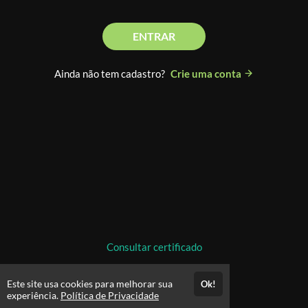
ENTRAR
Ainda não tem cadastro?
Crie uma conta
Consultar certificado
Este site usa cookies para melhorar sua
Ok!
experiência.
Política de Privacidade