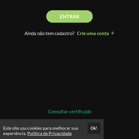
ENTRAR
Ainda não tem cadastro?
Crie uma conta
Consultar certificado
Este site usa cookies para melhorar sua
Ok!
experiência.
Política de Privacidade