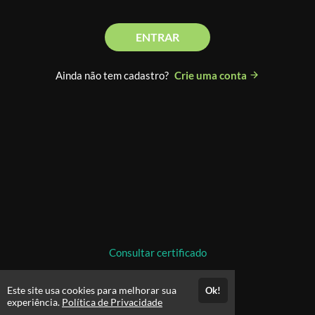
ENTRAR
Ainda não tem cadastro?
Crie uma conta
Consultar certificado
Este site usa cookies para melhorar sua
Ok!
experiência.
Política de Privacidade