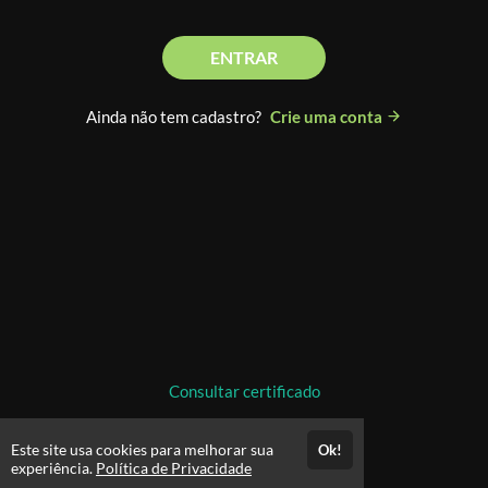
ENTRAR
Ainda não tem cadastro?
Crie uma conta
Consultar certificado
Este site usa cookies para melhorar sua
Ok!
experiência.
Política de Privacidade