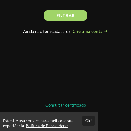
ENTRAR
Ainda não tem cadastro?
Crie uma conta
Consultar certificado
Este site usa cookies para melhorar sua
Ok!
experiência.
Política de Privacidade